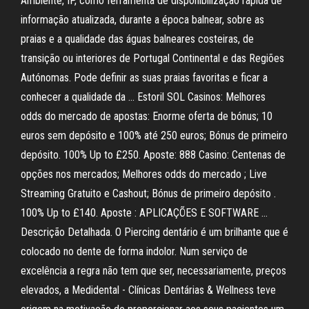
Ambiente, IP, como ferramenta de disponibilização rápida de
informação atualizada, durante a época balnear, sobre as
praias e a qualidade das águas balneares costeiras, de
transição ou interiores de Portugal Continental e das Regiões
Autónomas. Pode definir as suas praias favoritas e ficar a
conhecer a qualidade da … Estoril SOL Casinos: Melhores
odds do mercado de apostas: Enorme oferta de bónus; 10
euros sem depósito e 100% até 250 euros; Bónus de primeiro
depósito. 100% Up to £250. Aposte: 888 Casino: Centenas de
opções nos mercados; Melhores odds do mercado ; Live
Streaming Gratuito e Cashout; Bónus de primeiro depósito .
100% Up to £140. Aposte : APLICAÇÕES E SOFTWARE …
Descrição Detalhada. O Piercing dentário é um brilhante que é
colocado no dente de forma indolor. Num serviço de
excelência a regra não tem que ser, necessariamente, preços
elevados, a Medidental - Clínicas Dentárias & Wellness teve