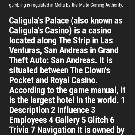
gambling is regulated in Malta by the Malta Gaming Authority.
Caligula's Palace (also known as
Caligula's Casino) is a casino
located along The Strip in Las
Venturas, San Andreas in Grand
Theft Auto: San Andreas. It is
situated between The Clown's
Pocket and Royal Casino.
According to the game manual, it
is the largest hotel in the world. 1
Description 2 Influence 3
Employees 4 Gallery 5 Glitch 6
Trivia 7 Navigation It is owned by