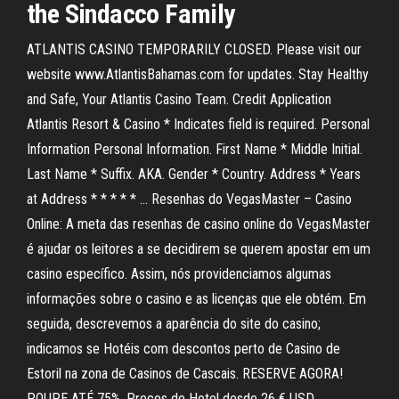
the Sindacco Family
ATLANTIS CASINO TEMPORARILY CLOSED. Please visit our
website www.AtlantisBahamas.com for updates. Stay Healthy
and Safe, Your Atlantis Casino Team. Credit Application
Atlantis Resort & Casino * Indicates field is required. Personal
Information Personal Information. First Name * Middle Initial.
Last Name * Suffix. AKA. Gender * Country. Address * Years
at Address * * * * * … Resenhas do VegasMaster ­­­– Casino
Online: A meta das resenhas de casino online do VegasMaster
é ajudar os leitores a se decidirem se querem apostar em um
casino específico. Assim, nós providenciamos algumas
informações sobre o casino e as licenças que ele obtém. Em
seguida, descrevemos a aparência do site do casino;
indicamos se Hotéis com descontos perto de Casino de
Estoril na zona de Casinos de Cascais. RESERVE AGORA!
POUPE ATÉ 75%. Preços de Hotel desde 26 € USD.