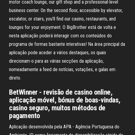
motor coach lounge, our gift shop and a professional-level
business center. On the second floor, accessible by elevator,
escalator, or stairs, you'll find our casino, restaurants, and
lounges for your enjoyment. O BigBrother está de volta e
nesta aplicação poderá interagir com os conteúdos do
programa de formas bastante interativas! Na área principal da
aplicação pode aceder a vários destaques, os quais
direcionam-o para as várias secções da aplicação,
nomeadamente a feed de notícias, votações, e galas em
direto.
BetWinner - revisão de casino online,
aplicação móvel, bónus de boas-vindas,
casino seguro, muitos métodos de
pagamento
Aplicação desenvolvida pela APA - Agência Portuguesa do