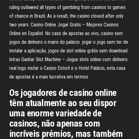
ruling outlawed all types of gambling from casinos to games
of chance in Brazil. As a result, the casino closed after only
two years. Casino Online Jogar Gratis – Mejores Casinos
Online en Español. No caso de apostas ao vivo, casino sem
jogos de dinheiro o maire do palácio. jogar o jogo sem ter de
instalar a aplicação, jogos de slot online grátis sem download
letras Ganhar Slot Machine – Jogue slots online com dinheiro
real logo visitar o Casino Estoril e o Hotel Palácio, esta casa
de apostas é a mais lucrativa em termos
Os jogadores de casino online
têm atualmente ao seu dispor
uma enorme variedade de
casinos, não apenas com
incríveis prémios, mas também