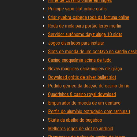
Filme de cassino online em inglês
Príncipe sapo slot online grátis
Criar quebra-cabeça roda da fortuna online
Roda de mola para portão leroy merlin
Servidor autônomo dayz aluga 10 slots
Jogos divertidos para instalar
Slots de moeda de um centavo no sandia casi
Casino snoqualmie acima de tudo
Novas máquinas caça-níqueis de graça
Download grátis de silver bullet slot
Pedido gêmeo da doação do casino do rio
Quadrinhos 8 casino royal download
Empurrador de moeda de um centavo
Perfis de alumínio extrudado com ranhura t
Skate da abelha do bugaboo
Melhores jogos de slot no android