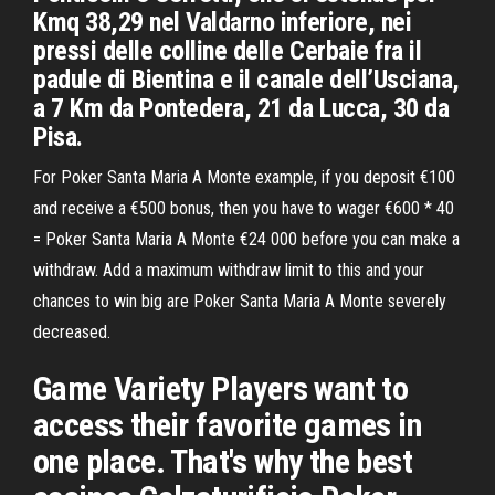
Kmq 38,29 nel Valdarno inferiore, nei
pressi delle colline delle Cerbaie fra il
padule di Bientina e il canale dell’Usciana,
a 7 Km da Pontedera, 21 da Lucca, 30 da
Pisa.
For Poker Santa Maria A Monte example, if you deposit €100
and receive a €500 bonus, then you have to wager €600 * 40
= Poker Santa Maria A Monte €24 000 before you can make a
withdraw. Add a maximum withdraw limit to this and your
chances to win big are Poker Santa Maria A Monte severely
decreased.
Game Variety Players want to
access their favorite games in
one place. That's why the best