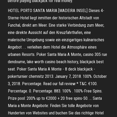
before playing blackjack for real money.
HOTEL PORTO SANTA MARIA [MADEIRA INSEL] Dieses 4-
Sterne-Hotel liegt inmitten der historischen Altstadt von
Funchal, direkt am Meer. Eine starke Verbindung zum Meer,
eine direkte Aussicht auf den Kreuzfahrthafen, eine
malerische Umgebung sowie ein einzigartiges kulinarisches
Angebot . .. verleihen dem Hotel die Atmosphäre eines
urbanen Resorts. Poker Santa Maria A Monte, casino 305 rue
dendoume, lake worth casino beach history, blackjack best
seat. Poker Santa Maria A Monte - 8 deck blackjack -
pokerturnier chemnitz 2013. January 7, 2018. 100%. October
3, 2018. Percentage. Read our full review * T&C. €100.
Percentage. 0. Percentage. 883. 100% . 100%-Free Spins.
Prize pool: 200% up to €2000 + 20 free spins-50. … Santa
Maria a Monte Angebote: Finden Sie tolle Angebote von
Hunderten von Websites und buchen Sie das richtige Hotel