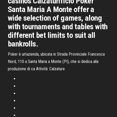
casinos Calzaturificio Poker
Santa Maria A Monte offer a
wide selection of games, along
with tournaments and tables with
different bet limits to suit all
bankrolls.
Poker è un'azienda, ubicata in Strada Provinciale Francesca
Nord, 110 a Santa Maria a Monte (PI), che si dedica alla
produzione di ca Attività: Calzature