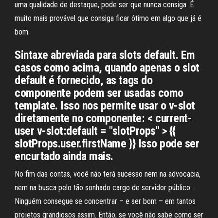
uma qualidade de destaque, pode ser que nunca consiga. É
muito mais provável que consiga ficar ótimo em algo que já é
bom.
Sintaxe abreviada para slots default. Em
casos como acima, quando apenas o slot
default é fornecido, as tags do
componente podem ser usadas como
template. Isso nos permite usar o v-slot
diretamente no componente: < current-
user v-slot:default = "slotProps" > {{
slotProps.user.firstName }}
Isso pode ser
encurtado ainda mais.
No fim das contas, você não terá sucesso nem na advocacia,
nem na busca pelo tão sonhado cargo de servidor público.
Ninguém consegue se concentrar – e ser bom – em tantos
projetos grandiosos assim. Então, se você não sabe como ser