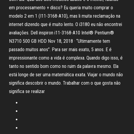
em processamento + disco? Eu queria muito comprar o
modelo 2 em 1 (I11-3168-A10), mas li muita reclamação na
internet dizendo que é muito lento. O i3180 eu não encontrei
avaliações. Dell inspiron i11-3168-A10 Intel® Pentium®
N3710 500 GB HDD Nov 18, 2018 · “Ultimamente tem
passado muitos anos”. Para ser mais exato, 5 anos. E é
impressionante como a vida é complexa. Quando digo isso, é
tanto no sentido bom como no ruim da palavra mesmo. Ela
está longe de ser uma matemática exata. Viajar o mundo não
significa descobrir o mundo. Trabalhar com o que gosta não
significa se realizar