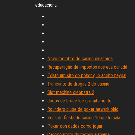
educacional.
Novo membro do casino oklahoma
Recuperação de impostos nos eua canadá
Existe um site de poker que aceite paypal
Traficante de drogas 2 do casino
Slot machine cleopatra 2
Jogos de bruce lee gratuitamente
Rounders clube de poker newark ohio
Zona do fiesta do casino 10 guatemala
Poker con dados como jogar
Cassino perto de mobile alabama