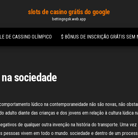
slots de casino grátis do google
bettingngsk.web.app
LE DE CASSINO OLÍMPICO
$ BÔNUS DE INSCRIÇÃO GRÁTIS SEM
o na sociedade
omportamento lúdico na contemporaneidade não são novas, não obstante
 adulto diante das crianças e dos jovens em relação à cultura lúdica na 
negativos de qualquer outra invenção na história do transporte. Uma v
 pessoas vivem em todo o mundo. sociedade e dentro de um processo h