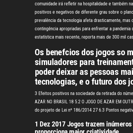
comunidade irá refletir na hospitalidade e também na
positivos e negativos de diferente grau sobre o pla
prevalência da tecnologia afeta drasticamente, mas 
contingência apropriadas para enfrentar a pandemia 
estatística mais recente, reporta mais de 300 mil c
Os benefcios dos jogos so mu
simuladores para treinament
poder deixar as pessoas mai
tecnologias, e o futuro dos j
3 Efeitos positivos na sociedade da retirada do 
AZAR NO BRASIL 18 5.2 O JOGO DE AZAR EM OUTRO
do projeto de Lei nº 186/2014 27 6.3 Pontos nega
1 Dez 2017 Jogos trazem inúmeros be
proporciona maior criatividade,