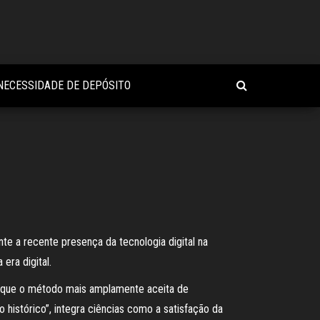
 NECESSIDADE DE DEPÓSITO
 a recente presença da tecnologia digital na
era digital.
ez que o método mais amplamente aceita de
istórico”, integra ciências como a satisfação da