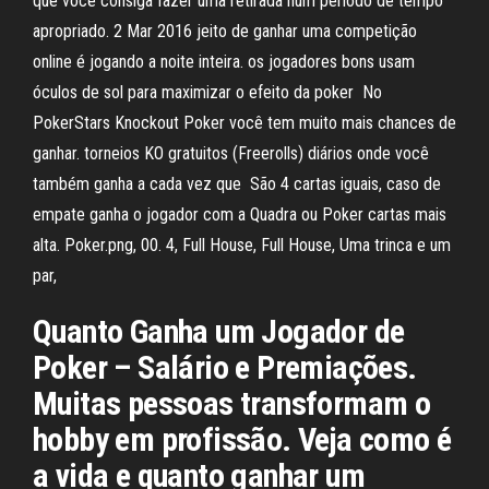
que você consiga fazer uma retirada num período de tempo
apropriado. 2 Mar 2016 jeito de ganhar uma competição
online é jogando a noite inteira. os jogadores bons usam
óculos de sol para maximizar o efeito da poker No
PokerStars Knockout Poker você tem muito mais chances de
ganhar. torneios KO gratuitos (Freerolls) diários onde você
também ganha a cada vez que São 4 cartas iguais, caso de
empate ganha o jogador com a Quadra ou Poker cartas mais
alta. Poker.png, 00. 4, Full House, Full House, Uma trinca e um
par,
Quanto Ganha um Jogador de
Poker – Salário e Premiações.
Muitas pessoas transformam o
hobby em profissão. Veja como é
a vida e quanto ganhar um