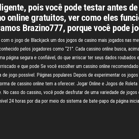
ligente, pois você pode testar antes d
no online gratuitos, ver como eles fun
ramos Brazino777, porque você pode jog
 com o jogo de Blackjack um dos jogos de casino mais jogados nas mes
nhecido pelos jogadores como “21”. Cada cassino online busca, acima d
a página segura e confiável, do que arriscar ter seus dados roubados em
o arriscado e que pode Se você escolher um cassino online recomendado
 de jogo possível. Páginas populares Depois de experimentar os jogos d
forma de cassino online tem a oferecer. Jogar Online e Jogos de Roleta 
ne. No caso do cassino, você pode desfrutar de uma variedade de jogos
nível 24 horas por dia por meio do sistema de bate-papo da página inicia