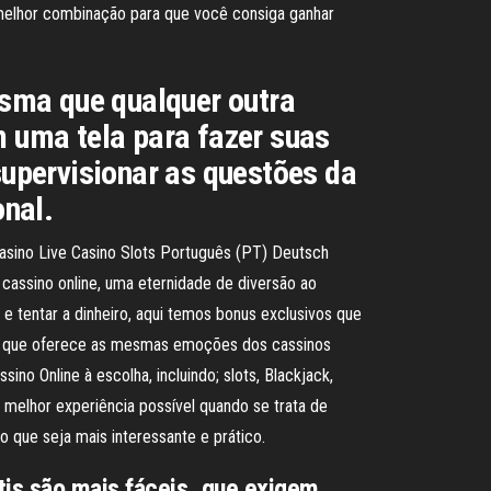
a melhor combinação para que você consiga ganhar
sma que qualquer outra
m uma tela para fazer suas
supervisionar as questões da
nal.
Casino Live Casino Slots Português (PT) Deutsch
 cassino online, uma eternidade de diversão ao
 e tentar a dinheiro, aqui temos bonus exclusivos que
line que oferece as mesmas emoções dos cassinos
no Online à escolha, incluindo; slots, Blackjack,
melhor experiência possível quando se trata de
 que seja mais interessante e prático.
tis são mais fáceis, que exigem