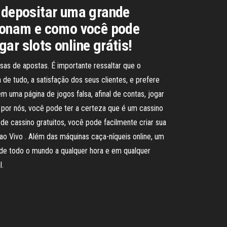
e depositar uma grande
cionam e como você pode
ar slots online grátis!
as de apostas. É importante ressaltar que o
e tudo, a satisfação dos seus clientes, e prefere
 uma página de jogos falsa, afinal de contas, jogar
 por nós, você pode ter a certeza que é um cassino
e cassino gratuitos, você pode facilmente criar sua
ao Vivo . Além das máquinas caça-níqueis online, um
 de todo o mundo a qualquer hora e em qualquer
l.