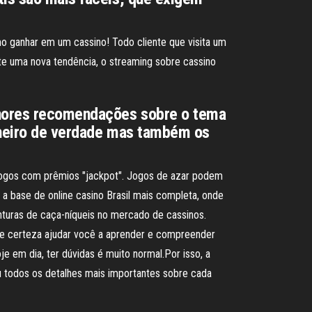
mo ganhar em um cassino! Todo cliente que visita um
e uma nova tendência, o streaming sobre cassino
elhores recomendações sobre o tema
inheiro de verdade mas também os
e jogos com prêmios "jackpot". Jogos de azar podem
 a base de online casino Brasil mais completa, onde
nturas de caça-níqueis no mercado de cassinos.
 de certeza ajudar você a aprender e compreender
e em dia, ter dúvidas é muito normal.Por isso, a
iu todos os detalhes mais importantes sobre cada