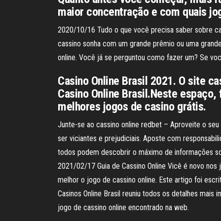
maior concentração e com quais j
2020/10/16 Tudo o que você precisa saber sobre cas
cassino sonha com um grande prêmio ou uma grande 
online. Você já se perguntou como fazer um? Se vo
Casino Online Brasil 2021. O site 
Casino Online Brasil.Neste espaço,
melhores jogos de casino grátis.
Junte-se ao cassino online redbet – Aproveite o seu
ser viciantes e prejudiciais. Aposte com responsabi
todos podem descobrir o máximo de informações sobr
2021/02/17 Guia de Cassino Online Vicê é novo nos j
melhor o jogo de cassino online. Este artigo foi esc
Casinos Online Brasil reuniu todos os detalhes mais
jogo de cassino online encontrado na web.