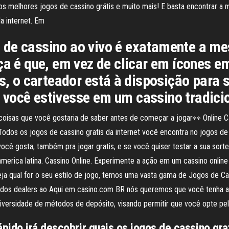
ra os melhores jogos de cassino grátis e muito mais! E basta encontrar 
la internet. Em
 de cassino ao vivo é exatamente a me
ça é que, em vez de clicar em ícones e
as, o carteador está à disposição para 
você estivesse em um cassino tradicio
7 coisas que você gostaria de saber antes de começar a jogar👀 Online 
 Todos os jogos de cassino gratis da internet você encontra no jogos de
cê gosta, também pra jogar gratis, e se você quiser testar a sua sorte
a america latina. Cassino Online. Experimente a ação em um cassino on
a qual for o seu estilo de jogo, temos uma vasta gama de Jogos de Cassi
dos dealers ao Aqui em casino.com BR nós queremos que você tenha a 
iversidade de métodos de depósito, visando permitir que você opte pelo
pido irá descobrir quais os jogos de cassino gra