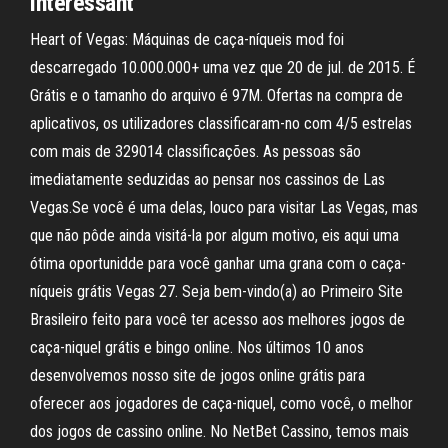
interessant
Heart of Vegas: Máquinas de caça-níqueis mod foi
descarregado 10.000.000+ uma vez que 20 de jul. de 2015. É
Grátis e o tamanho do arquivo é 97M. Ofertas na compra de
aplicativos, os utilizadores classificaram-no com 4/5 estrelas
com mais de 329014 classificações. As pessoas são
imediatamente seduzidas ao pensar nos cassinos de Las
Vegas.Se você é uma delas, louco para visitar Las Vegas, mas
que não pôde ainda visitá-la por algum motivo, eis aqui uma
ótima oportunidde para você ganhar uma grana com o caça-
níqueis grátis Vegas 27. Seja bem-vindo(a) ao Primeiro Site
Brasileiro feito para você ter acesso aos melhores jogos de
caça-niquel grátis e bingo online. Nos últimos 10 anos
desenvolvemos nosso site de jogos online grátis para
oferecer aos jogadores de caça-niquel, como você, o melhor
dos jogos de cassino online. No NetBet Cassino, temos mais