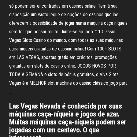
só podem ser encontradas em casinos online. Tem à sua
disposição um vasto leque de opções de casinos que lhe
oferecem a possibilidade de jogar numa maquina caça níqueis
sem ter que pensar muito. Junte-se ao jogo # 1 Classic
Vegas Slots Casino do mundo, com todas as suas máquinas
caça-níqueis gratuitas de cassino online! Com 100+ SLOTS
em LAS VEGAS, apostas grátis em créditos, promoções
gratuitas em slots de casino online, JOGOS NOVOS POR
TODA A SEMANA e slots de bónus gratuitos, o Viva Slots
Vegas é a MELHOR slot machine do casino clássico jogo para
…
Las Vegas Nevada é conhecida por suas
máquinas caça-níqueis e jogos de azar.
Muitas máquinas caça-níqueis podem ser
jogadas com um centavo. O que