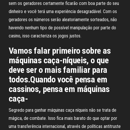
sem os geradores certamente ficarão com boa parte do seu
dinheiro e você terá uma experiência desagradável. Com os
geradores os números serão aleatoriamente sorteados, não
havendo nenhum tipo de possível manipulação por parte do
casino, isso caracteriza os jogos justos.
Vamos falar primeiro sobre as
máquinas caça-níqueis, o que
deve ser o mais familiar para
todos.Quando você pensa em
cassinos, pensa em máquinas
caça-
Segredo para ganhar máquinas caça níqueis não se trata de
mágica, de combate. Isso fica mais barato do que optar por
uma transferência internacional, através de políticas antitruste