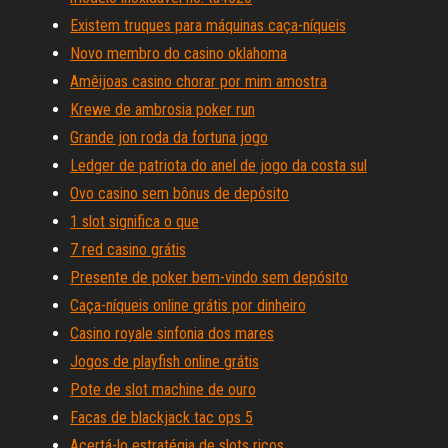
Existem truques para máquinas caça-níqueis
Novo membro do casino oklahoma
Amêijoas casino chorar por mim amostra
Krewe de ambrosia poker run
Grande jon roda da fortuna jogo
Ledger de patriota do anel de jogo da costa sul
Ovo casino sem bônus de depósito
1 slot significa o que
7 red casino grátis
Presente de poker bem-vindo sem depósito
Caça-níqueis online grátis por dinheiro
Casino royale sinfonia dos mares
Jogos de playfish online grátis
Pote de slot machine de ouro
Facas de blackjack tac ops 5
Acertá-lo estratégia de slots ricos