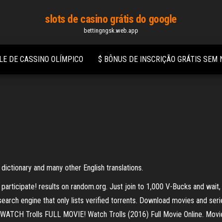
slots de casino grátis do google
bettingngsk.web.app
LE DE CASSINO OLÍMPICO
$ BÔNUS DE INSCRIÇÃO GRÁTIS SEM
a
 dictionary and many other English translations.
articipate! results on random.org. Just join to 1,000 V-Bucks and wait, 
search engine that only lists verified torrents. Download movies and serie
TCH Trolls FULL MOVIE! Watch Trolls (2016) Full Movie Online. Movie 