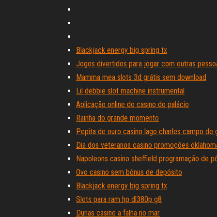
Blackjack energy big spring tx
Jogos divertidos para jogar com outras pessoa
Mamma mea slots 3d grátis sem download
Lil debbie slot machine instrumental
Aplicação online do casino do palácio
Rainha do grande momento
Pepita de ouro casino lago charles campo de 
Dia dos veteranos casino promoções oklahom
Napoleons casino sheffield programação de p
Ovo casino sem bônus de depósito
Blackjack energy big spring tx
Slots para ram hp dl380p g8
Dunas casino a falha no mar