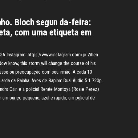
pho. Bloch segun da-feira:
preta, com uma etiqueta em
GA Instagram: https://www.instagram.com/jo When
w know, this storm will change the course of his
eresse ou preocupação com seu irmão. A cada 10
uarda da Rainha. Aves de Rapina: Dual Áudio 5.1 720p
ndra Cain e a policial Renée Montoya (Rosie Perez)
 um ouriço pequeno, azul e rápido, um policial de