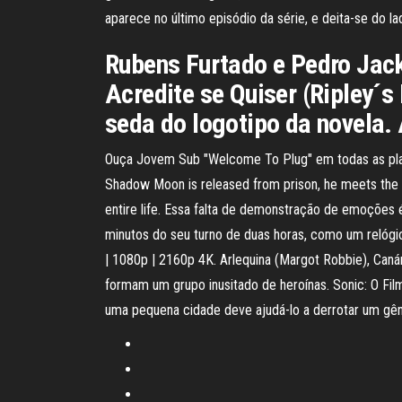
aparece no último episódio da série, e deita-se do 
Rubens Furtado e Pedro Jack 
Acredite se Quiser (Ripley´s
seda do logotipo da novela
Ouça Jovem Sub "Welcome To Plug" em todas as pla
Shadow Moon is released from prison, he meets the m
entire life. Essa falta de demonstração de emoções
minutos do seu turno de duas horas, como um relógio
| 1080p | 2160p 4K. Arlequina (Margot Robbie), Caná
formam um grupo inusitado de heroínas. Sonic: O Fil
uma pequena cidade deve ajudá-lo a derrotar um gên