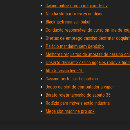
Casino online com o mágico de oz
Não há slots mbr livres no disco
Black jack nina van bakel
Condução responsável do curso on-line de jog
Ofertas de emprego cassino desfrutar coqui
Palácio mandarim sem depósito
Melhores requisitos de apostas de cassino onl
Deserto diamante casino nogales rodovia tucs
Alto 5 casino livre 10
Cassino perto saint cloud mn
Jogos de slot de computador a vapor
Barato roleta tamanho do sapato 35
Rodízio para móveis estilo industrial
Mega slot machine pro apk